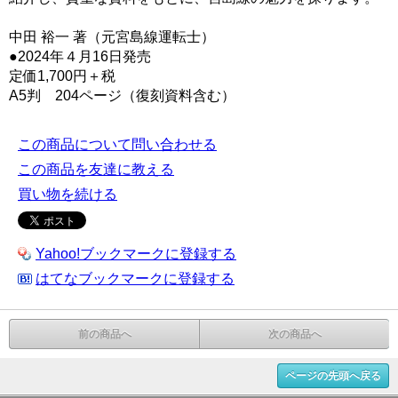
中田 裕一 著（元宮島線運転士）
●2024年４月16日発売
定価1,700円＋税
A5判 204ページ（復刻資料含む）
この商品について問い合わせる
この商品を友達に教える
買い物を続ける
Yahoo!ブックマークに登録する
はてなブックマークに登録する
前の商品へ
次の商品へ
ページの先頭へ戻る