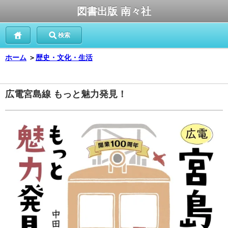
図書出版 南々社
検索
ホーム
＞
歴史・文化・生活
広電宮島線 もっと魅力発見！