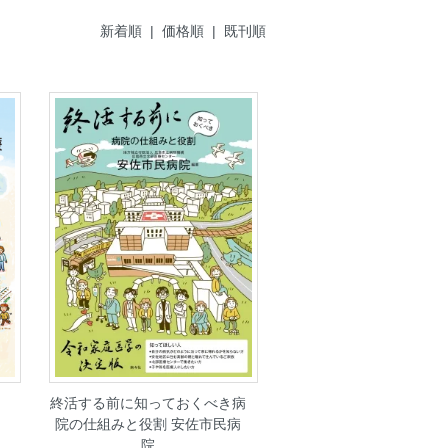
新着順
|
価格順
| 既刊順
終活する前に知っておくべき病
院の仕組みと役割 安佐市民病
院