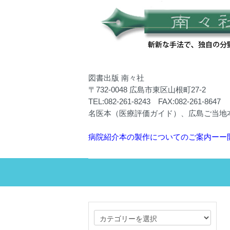
図書出版 南々社
〒732-0048 広島市東区山根町27-2
TEL:082-261-8243 FAX:082-261-8647
名医本（医療評価ガイド）、広島ご当地
病院紹介本の製作についてのご案内ーー