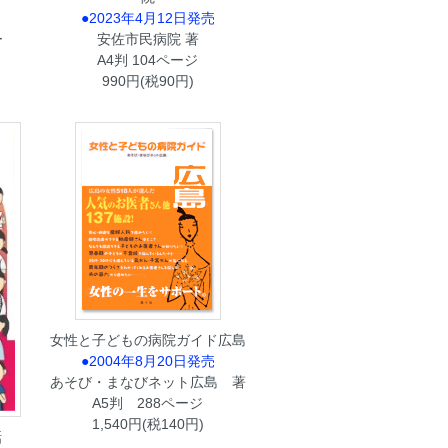
●2023年4月12日発売
ー
安佐市民病院 著
A4判 104ページ
990円(税90円)
女性と子どもの病院ガイド広島
●2004年8月20日発売
あそび・まなびネット広島 著
A5判 288ページ
1,540円(税140円)
話