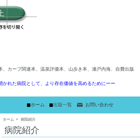
本、カープ関連本、温泉評価本、山歩き本、瀬戸内海、自費出版
開かれた病院として、より存在価値を高めるためにーー
■
■
ホーム
出版一覧
お問い合わせ
ホーム
>
病院紹介
病院紹介