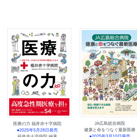
JA広島総合病院
医療の力 福井赤十字病院
健康と命をつなぐ最新医療
●2025年5月28日発売
●2025年3月10日発売
福井赤十字病院 編著