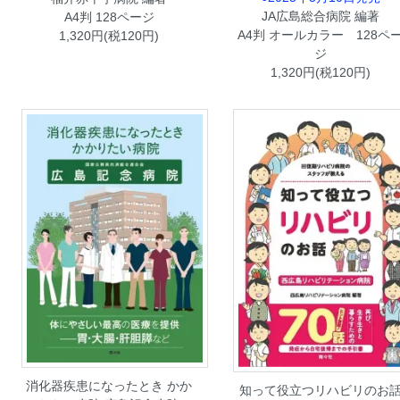
JA広島総合病院 編著
A4判 128ページ
A4判 オールカラー 128ペ
1,320円(税120円)
ジ
1,320円(税120円)
消化器疾患になったとき かか
知って役立つリハビリのお