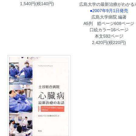
1,540円(税140円)
広島大学の最新治療がわかる
●2007年9月1日発売
広島大学病院 編著
A5判 総ページ608ページ
口絵カラー16ページ
本文592ページ
2,420円(税220円)