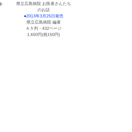
県立広島病院 お医者さんたち
本
のお話
●2013年3月25日発売
県立広島病院 編著
Ａ５判・432ページ
1,650円(税150円)