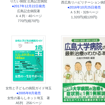
りたい病院 広島記念病院
西広島リハビリテーション病
●2017年12月22日発売
●2016年10月25日発売
広島記念病院著
Ａ５判・328ページ
Ａ４判・40ページ
1,320円(税120円)
770円(税70円)
女性と子どもの病院ガイド埼玉
●2005年8月発売
女性の暮らしネット埼玉 著
A5判 256ページ