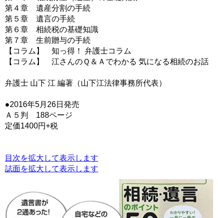
第４章 遺産分割の手続
第５章 遺言の手続
第６章 相続税の基礎知識
第７章 生前贈与の手続
【コラム】 知っ得！ 弁護士コラム
【コラム】 江さんのＱ＆Ａでわかる 気になる相続のお話
弁護士 山下 江 編著（山下江法律事務所代表）
●2016年5月26日発売
Ａ５判 188ページ
定価1400円+税
目次を拡大して表示します
誌面を拡大して表示します