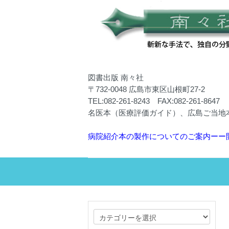
図書出版 南々社
〒732-0048 広島市東区山根町27-2
TEL:082-261-8243 FAX:082-261-8647
名医本（医療評価ガイド）、広島ご当地
病院紹介本の製作についてのご案内ーー