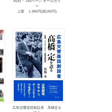
A5判・ 240ページ オールカラ
ー
上製 1,980円(税180円)
広島交響楽団創設者 髙橋定を