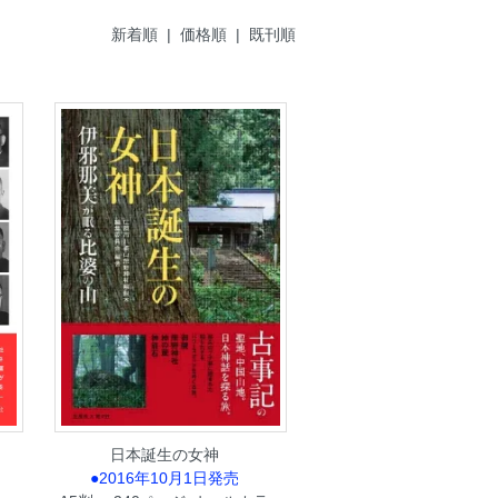
新着順
| 価格順 |
既刊順
日本誕生の女神
●2016年10月1日発売