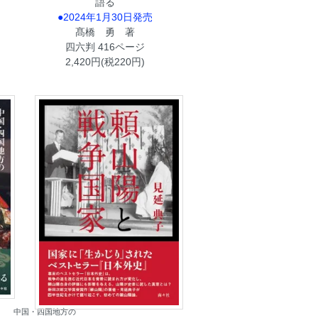
語る
●2024年1月30日発売
髙橋 勇 著
四六判 416ページ
2,420円(税220円)
中国・四国地方の