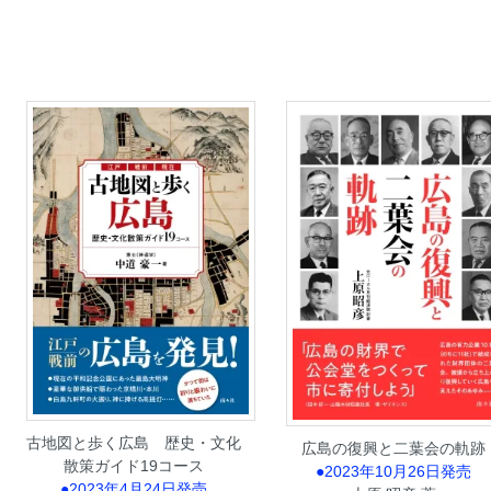
古地図と歩く広島 歴史・文化
広島の復興と二葉会の軌跡
散策ガイド19コース
●2023年10月26日発売
●2023年4月24日発売