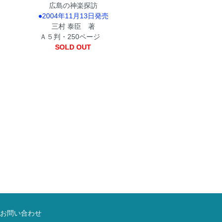
広島の神楽探訪
●2004年11月13日発売
三村 泰臣 著
Ａ５判・250ページ
SOLD OUT
お問い合わせ