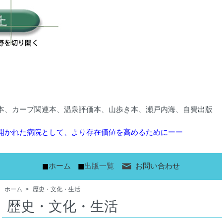
本、カープ関連本、温泉評価本、山歩き本、瀬戸内海、自費出版
開かれた病院として、より存在価値を高めるためにーー
■
■
ホーム
出版一覧
お問い合わせ
ホーム
>
歴史・文化・生活
歴史・文化・生活