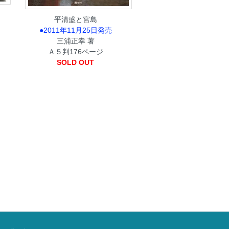
平清盛と宮島
●2011年11月25日発売
三浦正幸 著
Ａ５判176ページ
SOLD OUT