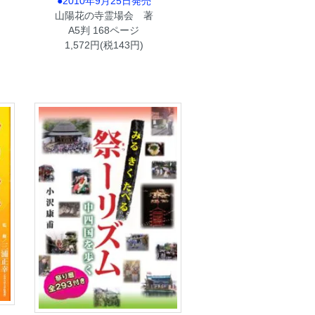
●2010年9月25日発売
山陽花の寺霊場会 著
A5判 168ページ
1,572円(税143円)