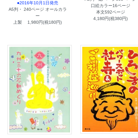
●2016年10月1日発売
口絵カラー16ページ
A5判・ 240ページ オールカラ
本文592ページ
ー
4,180円(税380円)
上製 1,980円(税180円)