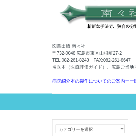
図書出版 南々社
〒732-0048 広島市東区山根町27-2
TEL:082-261-8243 FAX:082-261-8647
名医本（医療評価ガイド）、広島ご当地
病院紹介本の製作についてのご案内ーー