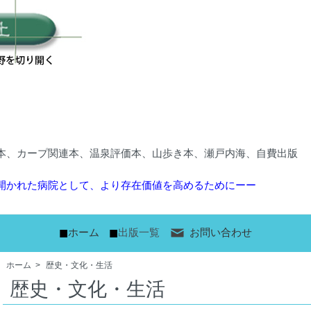
本、カープ関連本、温泉評価本、山歩き本、瀬戸内海、自費出版
開かれた病院として、より存在価値を高めるためにーー
■
■
ホーム
出版一覧
お問い合わせ
ホーム
>
歴史・文化・生活
歴史・文化・生活