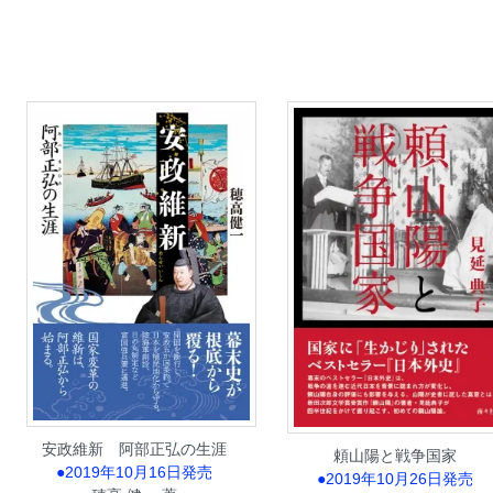
安政維新 阿部正弘の生涯
頼山陽と戦争国家
●2019年10月16日発売
●2019年10月26日発売